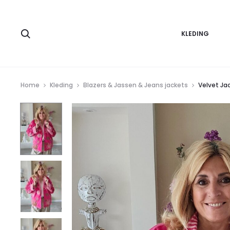
Zoeken
KLEDING
Home
Kleding
Blazers & Jassen & Jeans jackets
Velvet Ja