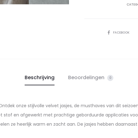
CATEG
SHARE
FACEBOOK
Beschrijving
Beoordelingen
0
Ontdek onze stijlvolle velvet jasjes, de musthaves van dit seizoen
et stof en afgewerkt met prachtige geborduurde applicaties voor 
len ze heerlijk warm en zacht aan. De jasjes hebben daarnaast