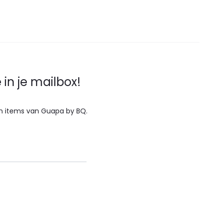
in je mailbox!
 en items van Guapa by BQ.