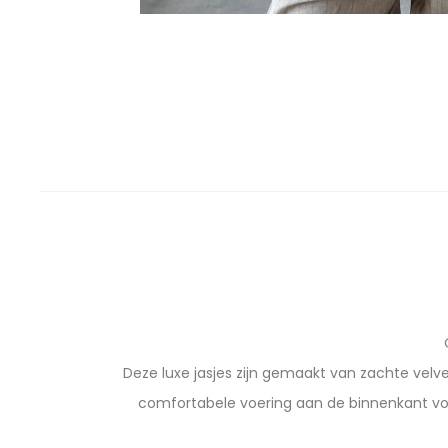
Deze luxe jasjes zijn gemaakt van zachte velv
comfortabele voering aan de binnenkant voe