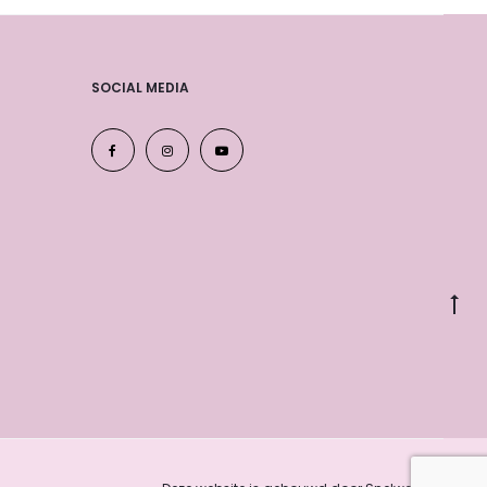
SOCIAL MEDIA
Go
to
to