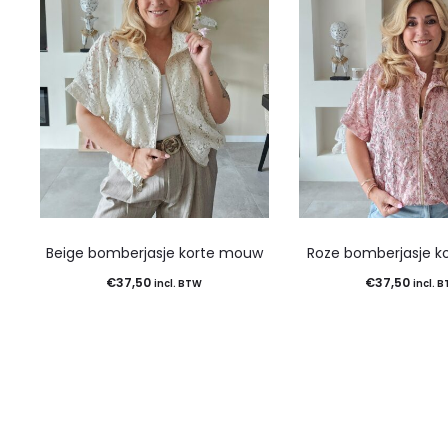
Beige bomberjasje korte mouw
Roze bomberjasje 
€
37,50
€
37,50
incl. BTW
incl. 