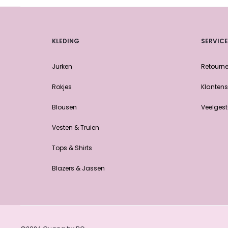
KLEDING
SERVICE
Jurken
Retourne
Rokjes
Klantens
Blousen
Veelgest
Vesten & Truien
Tops & Shirts
Blazers & Jassen