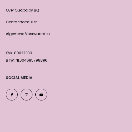
Over Guapa by BQ
Contactformulier
Algemene Voorwaarden
KVK: 89022939
BTW: NL004685798B96
SOCIAL MEDIA