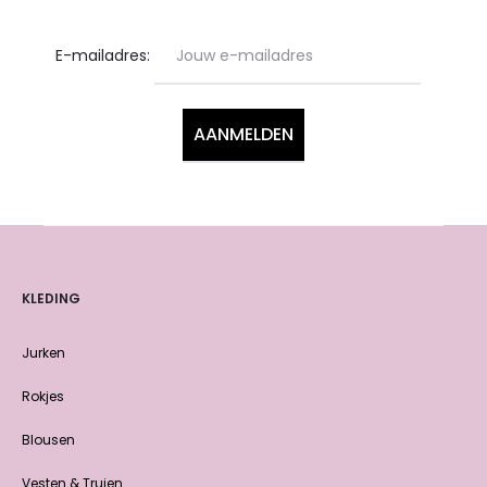
E-mailadres:
KLEDING
Jurken
Rokjes
Blousen
Vesten & Truien