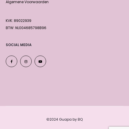
Algemene Voorwaarden
KVK: 89022939
BTW: NL004685798B96
SOCIAL MEDIA
©2024 Guapa by BQ