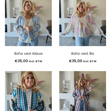
Boho vest blauw
Boho vest lila
€
35,00
€
35,00
incl. BTW
incl. BTW