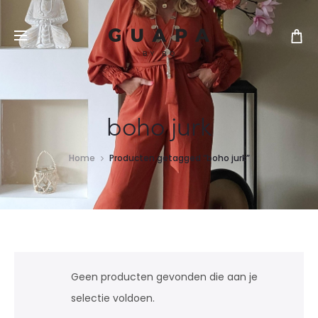
boho jurk
Home
Producten getagged “boho jurk”
Geen producten gevonden die aan je
selectie voldoen.