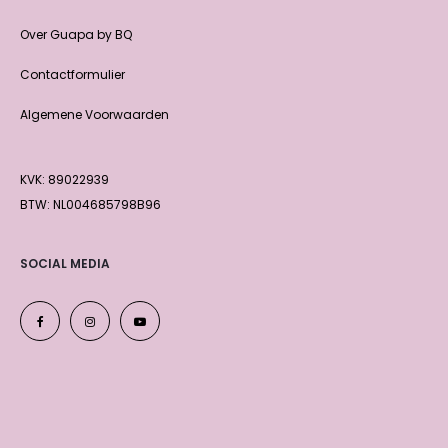
Over Guapa by BQ
Contactformulier
Algemene Voorwaarden
KVK: 89022939
BTW: NL004685798B96
SOCIAL MEDIA