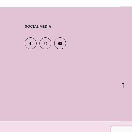
SOCIAL MEDIA
Go
to
to