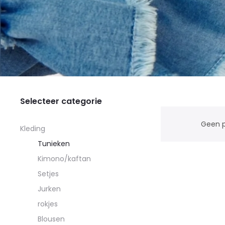
Selecteer categorie
Geen p
Kleding
Tunieken
Kimono/kaftan
Setjes
Jurken
rokjes
Blousen