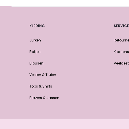
KLEDING
SERVICE
Jurken
Retourne
Rokjes
Klantens
Blousen
Veelgest
Vesten & Truien
Tops & Shirts
Blazers & Jassen