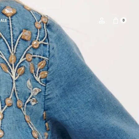
Account
SALE
0