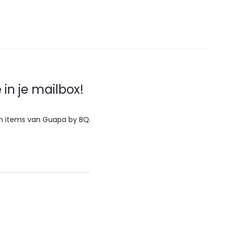
in je mailbox!
 en items van Guapa by BQ.